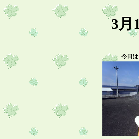
3月
今日は