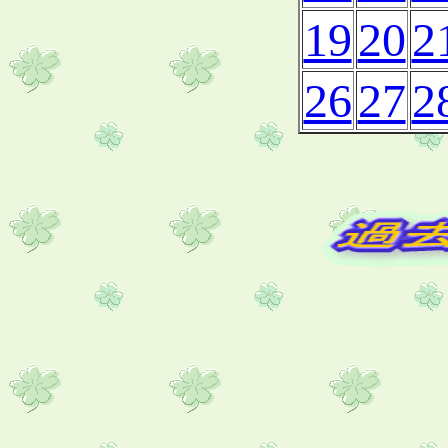
19
20
2
26
27
2