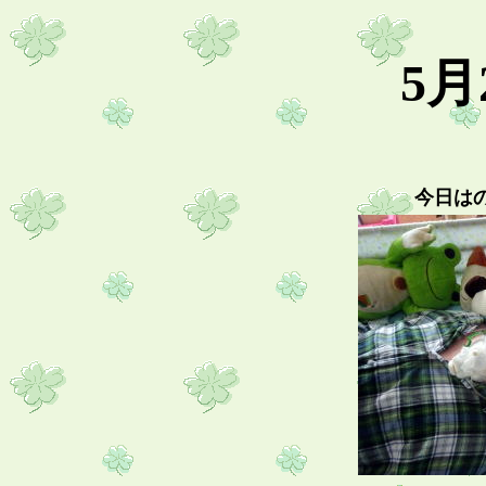
5月
今日は