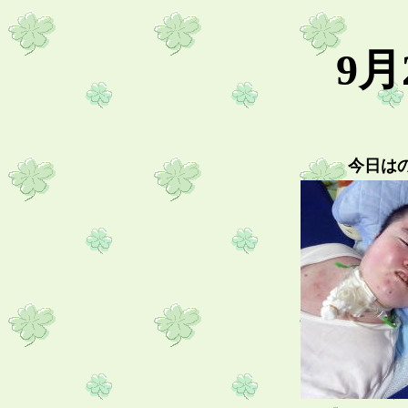
9月
今日は