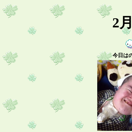
2
今日は