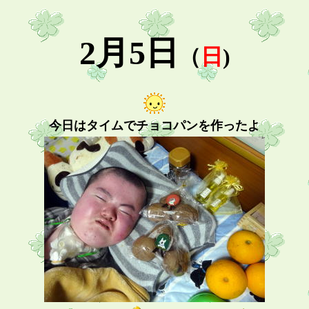
2月5日
（
日
)
今日はタイムでチョコパンを作ったよ