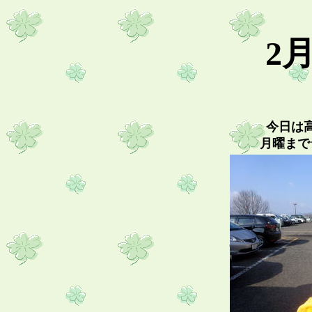
2
今日は
月曜まで